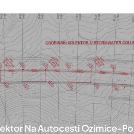
lektor Na Autocesti Ozimice-Po