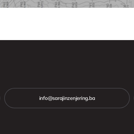
info@sarajinzenjering.ba