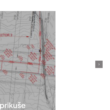
prikuše