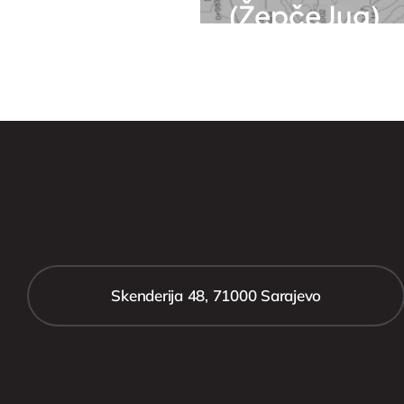
(Žepče Jug)
Skenderija 48, 71000 Sarajevo